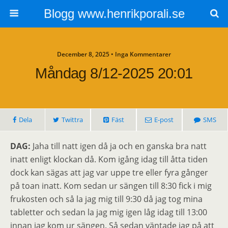
Blogg www.henrikporali.se
December 8, 2025 • Inga Kommentarer
Måndag 8/12-2025 20:01
Dela
Twittra
Fäst
E-post
SMS
DAG:
Jaha till natt igen då ja och en ganska bra natt
inatt enligt klockan då. Kom igång idag till åtta tiden
dock kan sägas att jag var uppe tre eller fyra gånger
på toan inatt. Kom sedan ur sängen till 8:30 fick i mig
frukosten och så la jag mig till 9:30 då jag tog mina
tabletter och sedan la jag mig igen låg idag till 13:00
innan jag kom ur sängen. Så sedan väntade jag på att