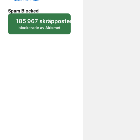
Spam Blocked
185 967 skräpposter
blockerade av
Akismet