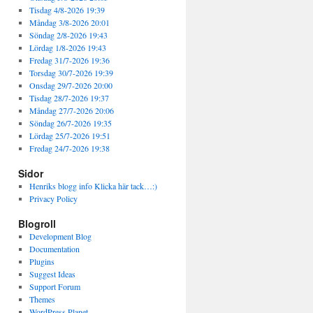
Tisdag 4/8-2026 19:39
Måndag 3/8-2026 20:01
Söndag 2/8-2026 19:43
Lördag 1/8-2026 19:43
Fredag 31/7-2026 19:36
Torsdag 30/7-2026 19:39
Onsdag 29/7-2026 20:00
Tisdag 28/7-2026 19:37
Måndag 27/7-2026 20:06
Söndag 26/7-2026 19:35
Lördag 25/7-2026 19:51
Fredag 24/7-2026 19:38
Sidor
Henriks blogg info Klicka här tack…:)
Privacy Policy
Blogroll
Development Blog
Documentation
Plugins
Suggest Ideas
Support Forum
Themes
WordPress Planet