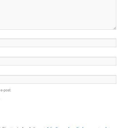
e-post.
.