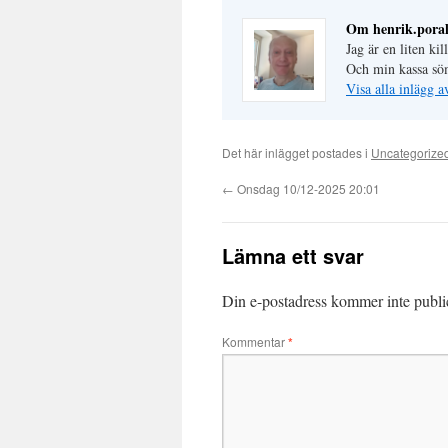
Om henrik.poral
Jag är en liten ki
Och min kassa sö
Visa alla inlägg a
Det här inlägget postades i
Uncategorize
←
Onsdag 10/12-2025 20:01
Lämna ett svar
Din e-postadress kommer inte publi
Kommentar
*