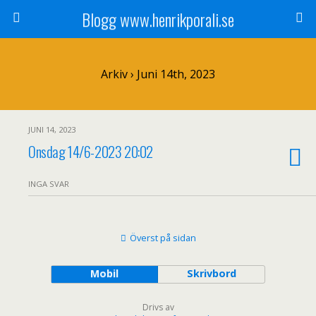
Blogg www.henrikporali.se
Arkiv › Juni 14th, 2023
JUNI 14, 2023
Onsdag 14/6-2023 20:02
INGA SVAR
Överst på sidan
Mobil
Skrivbord
Drivs av