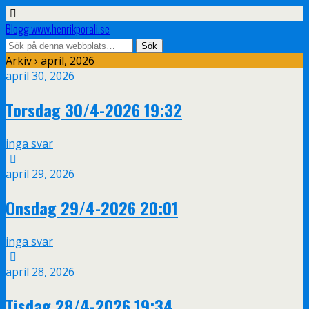
Blogg www.henrikporali.se
Arkiv › april, 2026
april 30, 2026
Torsdag 30/4-2026 19:32
inga svar
april 29, 2026
Onsdag 29/4-2026 20:01
inga svar
april 28, 2026
Tisdag 28/4-2026 19:34