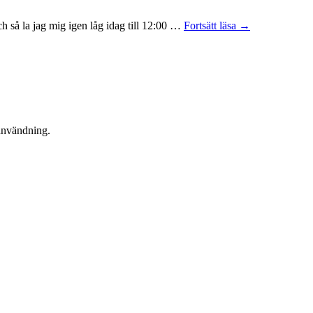
och så la jag mig igen låg idag till 12:00 …
Fortsätt läsa
→
användning.