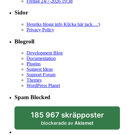
Fredag 24/7-2026 19:38
Sidor
Henriks blogg info Klicka här tack…:)
Privacy Policy
Blogroll
Development Blog
Documentation
Plugins
Suggest Ideas
Support Forum
Themes
WordPress Planet
Spam Blocked
185 967 skräpposter
blockerade av
Akismet