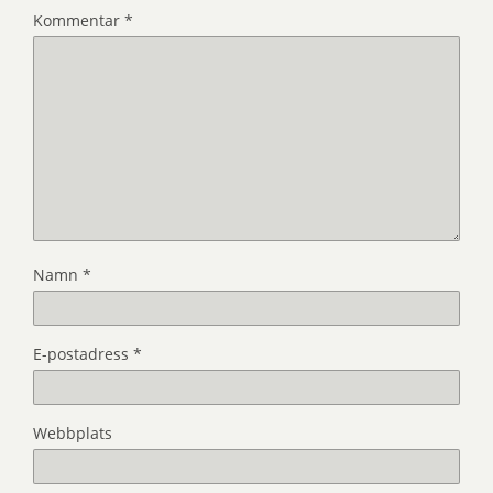
Kommentar
*
Namn
*
E-postadress
*
Webbplats