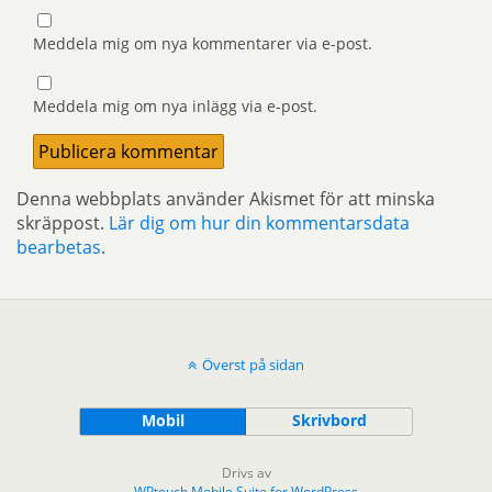
Meddela mig om nya kommentarer via e-post.
Meddela mig om nya inlägg via e-post.
Denna webbplats använder Akismet för att minska
skräppost.
Lär dig om hur din kommentarsdata
bearbetas
.
Överst på sidan
Mobil
Skrivbord
Drivs av
WPtouch Mobile Suite for WordPress