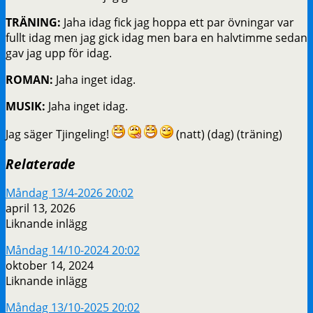
TRÄNING:
Jaha idag fick jag hoppa ett par övningar var
fullt idag men jag gick idag men bara en halvtimme sedan
gav jag upp för idag.
ROMAN:
Jaha inget idag.
MUSIK:
Jaha inget idag.
Jag säger Tjingeling!
(natt) (dag) (träning)
Relaterade
Måndag 13/4-2026 20:02
april 13, 2026
Liknande inlägg
Måndag 14/10-2024 20:02
oktober 14, 2024
Liknande inlägg
Måndag 13/10-2025 20:02