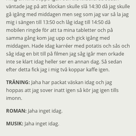
väntade jag på att klockan skulle slå 14:30 då jag skulle
gå igång med middagen men seg som jag var så la jag
mig i sängen till 13:50 och låg idag till 14:50 då
mobilen ringde för att ta mina tabletter och på
samma gång kom jag upp och gick igång med
middagen. Hade idag karréer med potatis och sås och
såg idag en bit till på filmen jag såg igår men orkade
inte se klart idag heller ser en annan dag. Så sedan
efter detta fick jag i mig två koppar kaffe igen.
TRÄNING:
Jaha har packat väskan idag och jag
hoppas att jag sover inatt igen så kör jag igen tills
imonn.
ROMAN:
Jaha inget idag.
MUSIK:
Jaha inget idag.