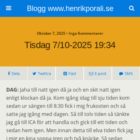
Blogg www.henrikporali.se
Oktober 7, 2025 • Inga Kommentarer
Tisdag 7/10-2025 19:34
Dela
Twittra
Fäst
E-post
SMS
DAG:
Jaha till natt igen då ja och en skit natt igen
enligt klockan då ja. Kom igång idag till sju tiden kom
sedan ur sängen till 8:30 fick i mig frukosten och så
satte jag igång med dagen. Så till tolv tiden så tänkte
jag gå till ICA för att handla och gick till ett tiden och
sedan hem igen. Men innan detta till elva tiden fick jag
i mig en kina soppa igen och två knäcke. Så sedan