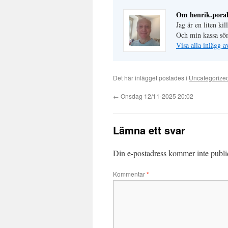
Om henrik.poral
Jag är en liten ki
Och min kassa sö
Visa alla inlägg a
Det här inlägget postades i
Uncategorize
←
Onsdag 12/11-2025 20:02
Lämna ett svar
Din e-postadress kommer inte publi
Kommentar
*