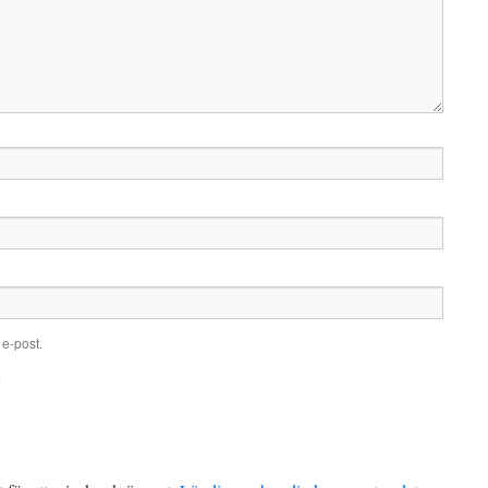
e-post.
.