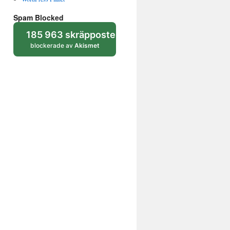
Spam Blocked
185 963 skräpposter
blockerade av
Akismet