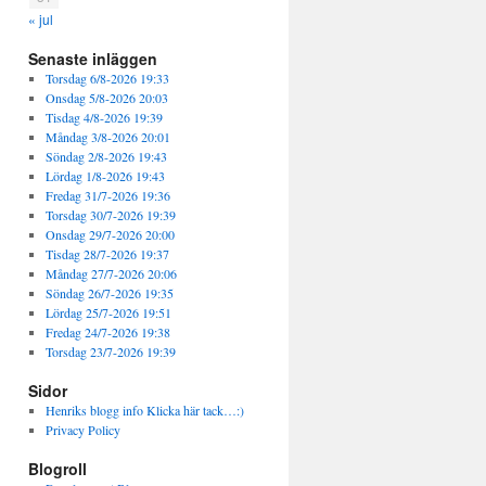
« jul
Senaste inläggen
Torsdag 6/8-2026 19:33
Onsdag 5/8-2026 20:03
Tisdag 4/8-2026 19:39
Måndag 3/8-2026 20:01
Söndag 2/8-2026 19:43
Lördag 1/8-2026 19:43
Fredag 31/7-2026 19:36
Torsdag 30/7-2026 19:39
Onsdag 29/7-2026 20:00
Tisdag 28/7-2026 19:37
Måndag 27/7-2026 20:06
Söndag 26/7-2026 19:35
Lördag 25/7-2026 19:51
Fredag 24/7-2026 19:38
Torsdag 23/7-2026 19:39
Sidor
Henriks blogg info Klicka här tack…:)
Privacy Policy
Blogroll