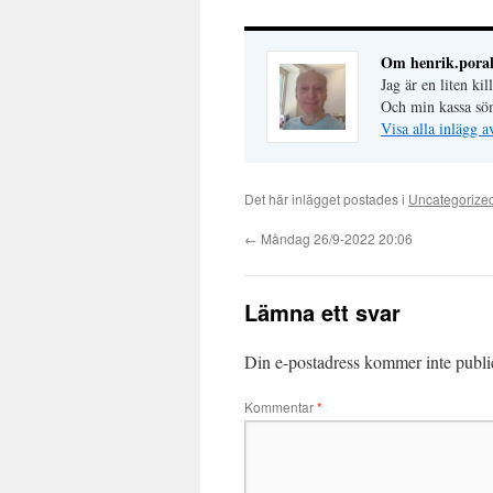
Om henrik.poral
Jag är en liten ki
Och min kassa sö
Visa alla inlägg a
Det här inlägget postades i
Uncategorize
←
Måndag 26/9-2022 20:06
Lämna ett svar
Din e-postadress kommer inte publi
Kommentar
*