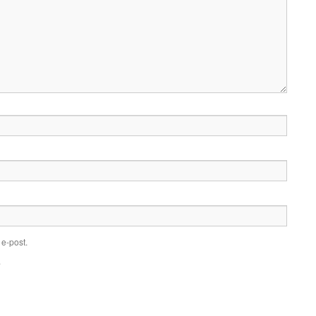
e-post.
.